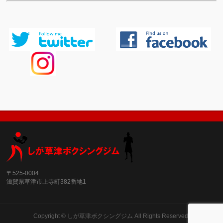
〒525-0004
滋賀県草津市上寺町382番地1
Copyright ©
しが草津ボクシングジム
All Rights Reserved.