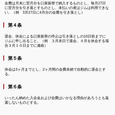
会費は月末に翌月分を口座振替で納入するものとし、毎月27日
に翌月分を引き落とすものとし、未払いの者はジムは利用できな
い。（例 3月27日に4月分の会費を引き落とし）
第４条
退会、休会による口座振替の停止は引き落としの10日前までに
ジムに申し出ること。（例 ３月末日で退会、４月を休会する場
合３月１０日までに連絡）
第５条
休会は3ヶ月までとし、2ヶ月間の会費未納で自動的に退会とす
る。
第６条
いったん納めた入会金および会費はいかなる理由があろうとも返
還しないものとする。