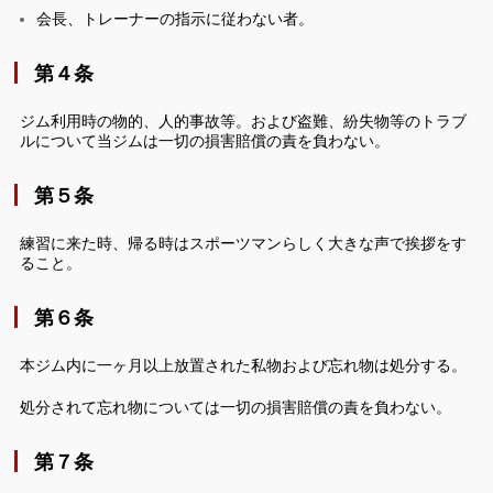
会長、トレーナーの指示に従わない者。
第４条
ジム利用時の物的、人的事故等。および盗難、紛失物等のトラブ
ルについて当ジムは一切の損害賠償の責を負わない。
第５条
練習に来た時、帰る時はスポーツマンらしく大きな声で挨拶をす
ること。
第６条
本ジム内に一ヶ月以上放置された私物および忘れ物は処分する。
処分されて忘れ物については一切の損害賠償の責を負わない。
第７条