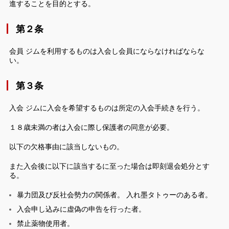
進することを目的とする。
第２条
会員 ジムを利用するものは入会し会員にならなければならな
い。
第３条
入会 ジムに入会を希望するものは所定の入会手続きを行う。
１８歳未満の者は入会に際し保護者の同意が必要。
以下の欠格事由に該当しないもの。
また入会後に以下に該当するに至った場合は即刻退会処分とす
る。
暴力団及び反社会勢力の関係者。 入れ墨タトゥーのある者。
入会申し込みに虚偽の申告を行った者。
禁止薬物使用者。